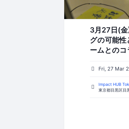
3月27日(
グの可能性と
ームとのコ
Fri, 27 Mar 
Impact HUB To
東京都目黒区目黒2