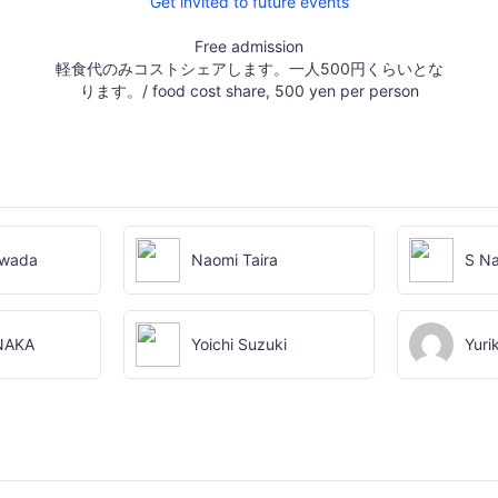
Get invited to future events
Free admission
軽食代のみコストシェアします。一人500円くらいとな
ります。/ food cost share, 500 yen per person
awada
Naomi Taira
S N
NAKA
Yoichi Suzuki
Yuri