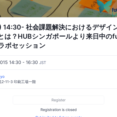
金) 14:30- 社会課題解決におけるデザ
は？HUBシンガポールより来日中のfutu
ラボセッション
2015 14:30 - 16:30
JST
kyo
-11-3 印刷工場一階
Register
Registration is closed