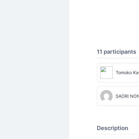
11 participants
Tomoko K
SAORI NO
Description