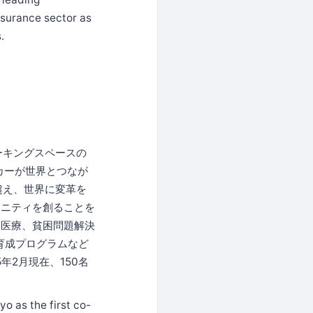
nsurance sector as
.
ワーキングスペースの
ーカーが世界とつなが
超え、世界に変革を
ュニティを創ることを
、医療、貧困問題解決
育成プログラムなど
年2月現在、150名
o as the first co-