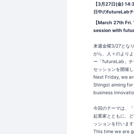
【3月27日(金) 
日中のfutureL
【March 27th Fri. 
session with fut
来週金曜3/27と
がら、人々のよりよ
ー「futureLa
セッションを開催し
Next Friday, we ar
Shingo) aiming for
business innovatio
今回のテーマは、「
起業家とともに、ど
ッションを行います
This time we are g