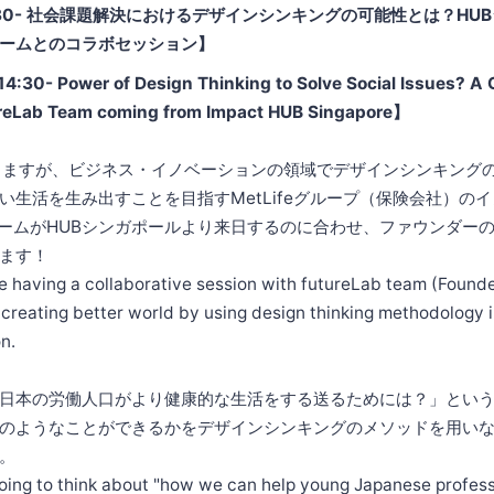
14:30- 社会課題解決におけるデザインシンキングの可能性とは？H
abチームとのコラボセッション】
14:30- Power of Design Thinking to Solve Social Issues? A 
ureLab Team coming from Impact HUB Singapore】
なりますが、ビジネス・イノベーションの領域でデザインシンキング
い生活を生み出すことを目指すMetLifeグループ（保険会社）の
b」チームがHUBシンガポールより来日するのに合わせ、ファウンダーのPh
ます！
e having a collaborative session with futureLab team (Founde
 creating better world by using design thinking methodology in
n.
日本の労働人口がより健康的な生活をする送るためには？」とい
のようなことができるかをデザインシンキングのメソッドを用い
。
oing to think about "how we can help young Japanese profess