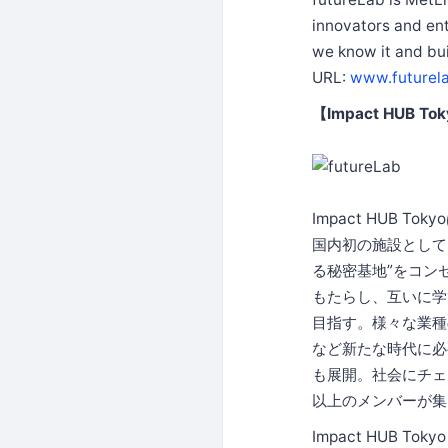
innovators and ent
we know it and bui
URL:
www.futurel
【Impact HUB T
Impact HUB
国内初の施設として
る秘密基地”をコン
もたらし、互いに学
目指す。様々な業種
など新たな時代に必
も展開。社会にチェン
以上のメンバーが集
Impact HUB Tokyo o