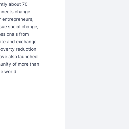
ntly about 70
connects change
r entrepreneurs,
sue social change,
essionals from
rate and exchange
poverty reduction
have also launched
unity of more than
he world.