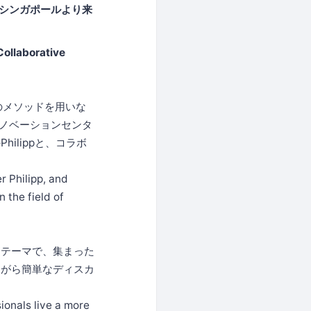
UBシンガポールより来
Collaborative
のメソッドを用いな
イノベーションセンタ
ilippと、コラボ
r Philipp, and
 the field of
うテーマで、集まった
ながら簡単なディスカ
ionals live a more