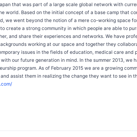
apan that was part of a large scale global network with curre
he world. Based on the initial concept of a base camp that 
ld, we went beyond the notion of a mere co-working space fo
to create a strong community in which people are able to pur
her, and share their experiences and networks. We have prof
 backgrounds working at our space and together they collabo
mporary issues in the fields of education, medical care and 
 with our future generation in mind. In the summer 2013, we 
eurship program. As of February 2015 we are a growing comm
and assist them in realizing the change they want to see in t
o.com/