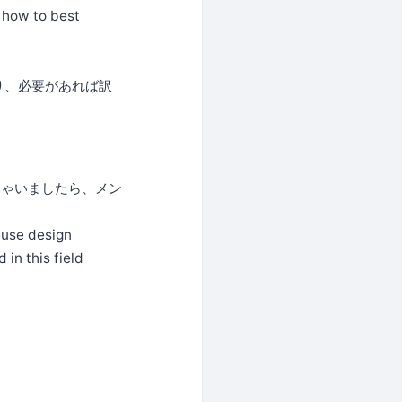
n how to best
り、必要があれば訳
しゃいましたら、メン
 use design
in this field