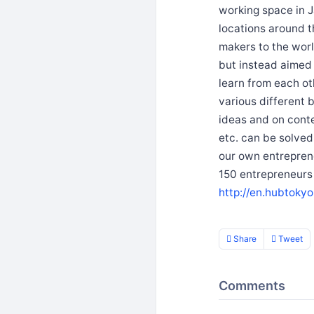
working space in J
locations around t
makers to the wor
but instead aimed 
learn from each ot
various different
ideas and on conte
etc. can be solved
our own entrepren
150 entrepreneurs 
http://en.hubtoky
Share
Tweet
Comments